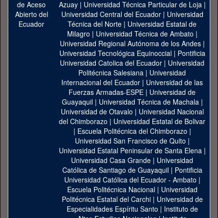
Azuay
|
Universidad Técnica Particular de Loja
|
Universidad Central del Ecuador
|
Universidad
Técnica del Norte
|
Universidad Estatal de
Milagro
|
Universidad Técnica de Ambato
|
Universidad Regional Autónoma de los Andes
|
Universidad Tecnológica Equinoccial
|
Pontificia
Universidad Catolica del Ecuador
|
Universidad
Politécnica Salesiana
|
Universidad
Internacional del Ecuador
|
Universidad de las
Fuerzas Armadas-ESPE
|
Universidad de
Guayaquil
|
Universidad Técnica de Machala
|
Universidad de Otavalo
|
Universidad Nacional
del Chimborazo
|
Universidad Estatal de Bolivar
|
Escuela Politécnica del Chimborazo
|
Universidad San Francisco de Quito
|
Universidad Estatal Peninsular de Santa Elena
|
Universidad Casa Grande
|
Universidad
Católica de Santiago de Guayaquil
|
Pontificia
Universidad Católica del Ecuador - Ambato
|
Escuela Politécnica Nacional
|
Universidad
Politécnica Estatal del Carchi
|
Universidad de
Especialidades Espíritu Santo
|
Instituto de