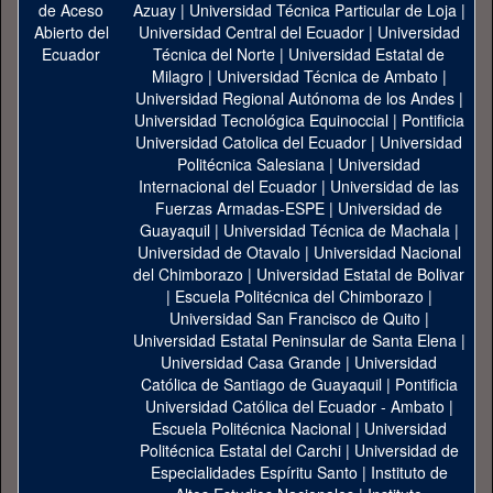
Azuay
|
Universidad Técnica Particular de Loja
|
Universidad Central del Ecuador
|
Universidad
Técnica del Norte
|
Universidad Estatal de
Milagro
|
Universidad Técnica de Ambato
|
Universidad Regional Autónoma de los Andes
|
Universidad Tecnológica Equinoccial
|
Pontificia
Universidad Catolica del Ecuador
|
Universidad
Politécnica Salesiana
|
Universidad
Internacional del Ecuador
|
Universidad de las
Fuerzas Armadas-ESPE
|
Universidad de
Guayaquil
|
Universidad Técnica de Machala
|
Universidad de Otavalo
|
Universidad Nacional
del Chimborazo
|
Universidad Estatal de Bolivar
|
Escuela Politécnica del Chimborazo
|
Universidad San Francisco de Quito
|
Universidad Estatal Peninsular de Santa Elena
|
Universidad Casa Grande
|
Universidad
Católica de Santiago de Guayaquil
|
Pontificia
Universidad Católica del Ecuador - Ambato
|
Escuela Politécnica Nacional
|
Universidad
Politécnica Estatal del Carchi
|
Universidad de
Especialidades Espíritu Santo
|
Instituto de