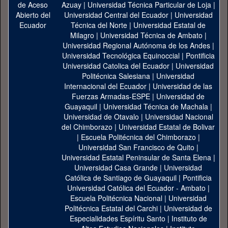
Azuay
|
Universidad Técnica Particular de Loja
|
Universidad Central del Ecuador
|
Universidad
Técnica del Norte
|
Universidad Estatal de
Milagro
|
Universidad Técnica de Ambato
|
Universidad Regional Autónoma de los Andes
|
Universidad Tecnológica Equinoccial
|
Pontificia
Universidad Catolica del Ecuador
|
Universidad
Politécnica Salesiana
|
Universidad
Internacional del Ecuador
|
Universidad de las
Fuerzas Armadas-ESPE
|
Universidad de
Guayaquil
|
Universidad Técnica de Machala
|
Universidad de Otavalo
|
Universidad Nacional
del Chimborazo
|
Universidad Estatal de Bolivar
|
Escuela Politécnica del Chimborazo
|
Universidad San Francisco de Quito
|
Universidad Estatal Peninsular de Santa Elena
|
Universidad Casa Grande
|
Universidad
Católica de Santiago de Guayaquil
|
Pontificia
Universidad Católica del Ecuador - Ambato
|
Escuela Politécnica Nacional
|
Universidad
Politécnica Estatal del Carchi
|
Universidad de
Especialidades Espíritu Santo
|
Instituto de