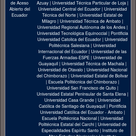
Azuay
|
Universidad Técnica Particular de Loja
|
Universidad Central del Ecuador
|
Universidad
Técnica del Norte
|
Universidad Estatal de
Milagro
|
Universidad Técnica de Ambato
|
Universidad Regional Autónoma de los Andes
|
Universidad Tecnológica Equinoccial
|
Pontificia
Universidad Catolica del Ecuador
|
Universidad
Politécnica Salesiana
|
Universidad
Internacional del Ecuador
|
Universidad de las
Fuerzas Armadas-ESPE
|
Universidad de
Guayaquil
|
Universidad Técnica de Machala
|
Universidad de Otavalo
|
Universidad Nacional
del Chimborazo
|
Universidad Estatal de Bolivar
|
Escuela Politécnica del Chimborazo
|
Universidad San Francisco de Quito
|
Universidad Estatal Peninsular de Santa Elena
|
Universidad Casa Grande
|
Universidad
Católica de Santiago de Guayaquil
|
Pontificia
Universidad Católica del Ecuador - Ambato
|
Escuela Politécnica Nacional
|
Universidad
Politécnica Estatal del Carchi
|
Universidad de
Especialidades Espíritu Santo
|
Instituto de