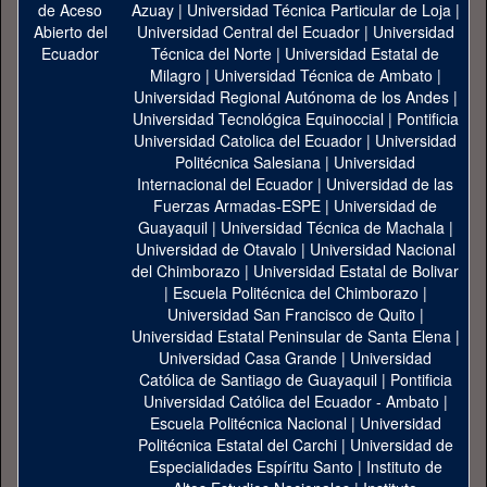
Azuay
|
Universidad Técnica Particular de Loja
|
Universidad Central del Ecuador
|
Universidad
Técnica del Norte
|
Universidad Estatal de
Milagro
|
Universidad Técnica de Ambato
|
Universidad Regional Autónoma de los Andes
|
Universidad Tecnológica Equinoccial
|
Pontificia
Universidad Catolica del Ecuador
|
Universidad
Politécnica Salesiana
|
Universidad
Internacional del Ecuador
|
Universidad de las
Fuerzas Armadas-ESPE
|
Universidad de
Guayaquil
|
Universidad Técnica de Machala
|
Universidad de Otavalo
|
Universidad Nacional
del Chimborazo
|
Universidad Estatal de Bolivar
|
Escuela Politécnica del Chimborazo
|
Universidad San Francisco de Quito
|
Universidad Estatal Peninsular de Santa Elena
|
Universidad Casa Grande
|
Universidad
Católica de Santiago de Guayaquil
|
Pontificia
Universidad Católica del Ecuador - Ambato
|
Escuela Politécnica Nacional
|
Universidad
Politécnica Estatal del Carchi
|
Universidad de
Especialidades Espíritu Santo
|
Instituto de