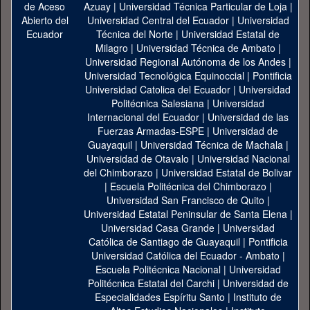
Azuay
|
Universidad Técnica Particular de Loja
|
Universidad Central del Ecuador
|
Universidad
Técnica del Norte
|
Universidad Estatal de
Milagro
|
Universidad Técnica de Ambato
|
Universidad Regional Autónoma de los Andes
|
Universidad Tecnológica Equinoccial
|
Pontificia
Universidad Catolica del Ecuador
|
Universidad
Politécnica Salesiana
|
Universidad
Internacional del Ecuador
|
Universidad de las
Fuerzas Armadas-ESPE
|
Universidad de
Guayaquil
|
Universidad Técnica de Machala
|
Universidad de Otavalo
|
Universidad Nacional
del Chimborazo
|
Universidad Estatal de Bolivar
|
Escuela Politécnica del Chimborazo
|
Universidad San Francisco de Quito
|
Universidad Estatal Peninsular de Santa Elena
|
Universidad Casa Grande
|
Universidad
Católica de Santiago de Guayaquil
|
Pontificia
Universidad Católica del Ecuador - Ambato
|
Escuela Politécnica Nacional
|
Universidad
Politécnica Estatal del Carchi
|
Universidad de
Especialidades Espíritu Santo
|
Instituto de