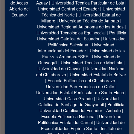
Azuay
|
Universidad Técnica Particular de Loja
|
Universidad Central del Ecuador
|
Universidad
Técnica del Norte
|
Universidad Estatal de
Milagro
|
Universidad Técnica de Ambato
|
Universidad Regional Autónoma de los Andes
|
Universidad Tecnológica Equinoccial
|
Pontificia
Universidad Catolica del Ecuador
|
Universidad
Politécnica Salesiana
|
Universidad
Internacional del Ecuador
|
Universidad de las
Fuerzas Armadas-ESPE
|
Universidad de
Guayaquil
|
Universidad Técnica de Machala
|
Universidad de Otavalo
|
Universidad Nacional
del Chimborazo
|
Universidad Estatal de Bolivar
|
Escuela Politécnica del Chimborazo
|
Universidad San Francisco de Quito
|
Universidad Estatal Peninsular de Santa Elena
|
Universidad Casa Grande
|
Universidad
Católica de Santiago de Guayaquil
|
Pontificia
Universidad Católica del Ecuador - Ambato
|
Escuela Politécnica Nacional
|
Universidad
Politécnica Estatal del Carchi
|
Universidad de
Especialidades Espíritu Santo
|
Instituto de