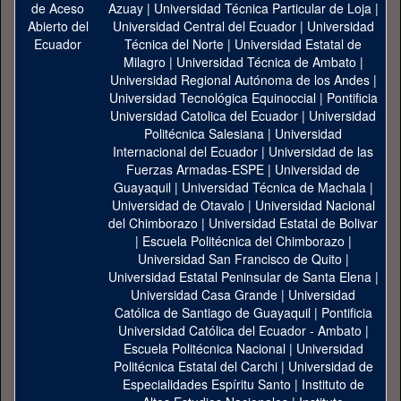
Azuay
|
Universidad Técnica Particular de Loja
|
Universidad Central del Ecuador
|
Universidad
Técnica del Norte
|
Universidad Estatal de
Milagro
|
Universidad Técnica de Ambato
|
Universidad Regional Autónoma de los Andes
|
Universidad Tecnológica Equinoccial
|
Pontificia
Universidad Catolica del Ecuador
|
Universidad
Politécnica Salesiana
|
Universidad
Internacional del Ecuador
|
Universidad de las
Fuerzas Armadas-ESPE
|
Universidad de
Guayaquil
|
Universidad Técnica de Machala
|
Universidad de Otavalo
|
Universidad Nacional
del Chimborazo
|
Universidad Estatal de Bolivar
|
Escuela Politécnica del Chimborazo
|
Universidad San Francisco de Quito
|
Universidad Estatal Peninsular de Santa Elena
|
Universidad Casa Grande
|
Universidad
Católica de Santiago de Guayaquil
|
Pontificia
Universidad Católica del Ecuador - Ambato
|
Escuela Politécnica Nacional
|
Universidad
Politécnica Estatal del Carchi
|
Universidad de
Especialidades Espíritu Santo
|
Instituto de