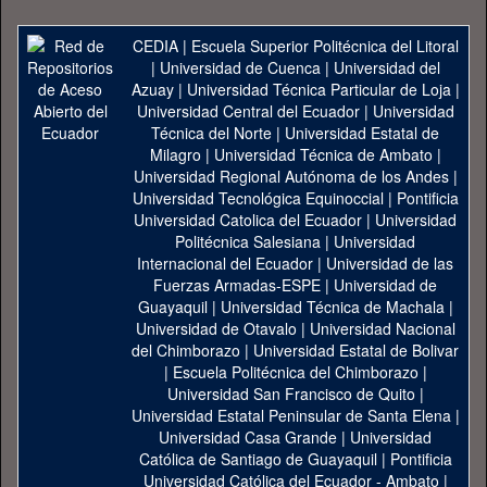
CEDIA
|
Escuela Superior Politécnica del Litoral
|
Universidad de Cuenca
|
Universidad del
Azuay
|
Universidad Técnica Particular de Loja
|
Universidad Central del Ecuador
|
Universidad
Técnica del Norte
|
Universidad Estatal de
Milagro
|
Universidad Técnica de Ambato
|
Universidad Regional Autónoma de los Andes
|
Universidad Tecnológica Equinoccial
|
Pontificia
Universidad Catolica del Ecuador
|
Universidad
Politécnica Salesiana
|
Universidad
Internacional del Ecuador
|
Universidad de las
Fuerzas Armadas-ESPE
|
Universidad de
Guayaquil
|
Universidad Técnica de Machala
|
Universidad de Otavalo
|
Universidad Nacional
del Chimborazo
|
Universidad Estatal de Bolivar
|
Escuela Politécnica del Chimborazo
|
Universidad San Francisco de Quito
|
Universidad Estatal Peninsular de Santa Elena
|
Universidad Casa Grande
|
Universidad
Católica de Santiago de Guayaquil
|
Pontificia
Universidad Católica del Ecuador - Ambato
|