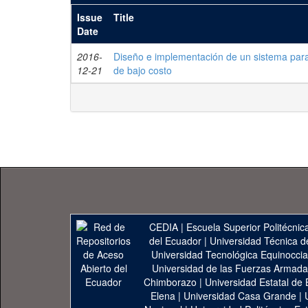
Issue
Title
Date
2016-
Diseño e implementación de un sistema para
12-21
de bajo costo
CEDIA
|
Escuela Superior Politécnica
del Ecuador
|
Universidad Técnica d
Universidad Tecnológica Equinoccia
Universidad de las Fuerzas Armad
Chimborazo
|
Universidad Estatal de 
Elena
|
Universidad Casa Grande
|