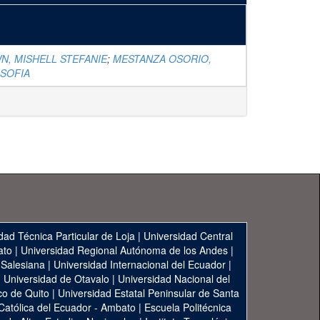
N, MISHELL STEFANIE
;
MESTANZA OSORIO,
 SOFIA
dad Técnica Particular de Loja
|
Universidad Central
ato
|
Universidad Regional Autónoma de los Andes
|
 Salesiana
|
Universidad Internacional del Ecuador
|
|
Universidad de Otavalo
|
Universidad Nacional del
co de Quito
|
Universidad Estatal Peninsular de Santa
 Católica del Ecuador - Ambato
|
Escuela Politécnica