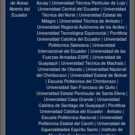
Azuay
|
Universidad Técnica Particular de Loja
|
Universidad Central del Ecuador
|
Universidad
Técnica del Norte
|
Universidad Estatal de
Milagro
|
Universidad Técnica de Ambato
|
Universidad Regional Autónoma de los Andes
|
Universidad Tecnológica Equinoccial
|
Pontificia
Universidad Catolica del Ecuador
|
Universidad
Politécnica Salesiana
|
Universidad
Internacional del Ecuador
|
Universidad de las
Fuerzas Armadas-ESPE
|
Universidad de
Guayaquil
|
Universidad Técnica de Machala
|
Universidad de Otavalo
|
Universidad Nacional
del Chimborazo
|
Universidad Estatal de Bolivar
|
Escuela Politécnica del Chimborazo
|
Universidad San Francisco de Quito
|
Universidad Estatal Peninsular de Santa Elena
|
Universidad Casa Grande
|
Universidad
Católica de Santiago de Guayaquil
|
Pontificia
Universidad Católica del Ecuador - Ambato
|
Escuela Politécnica Nacional
|
Universidad
Politécnica Estatal del Carchi
|
Universidad de
Especialidades Espíritu Santo
|
Instituto de