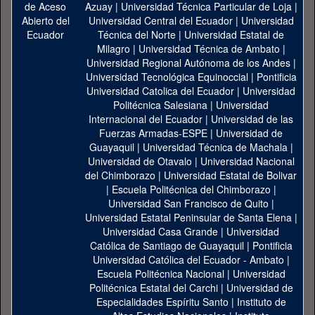
Azuay
|
Universidad Técnica Particular de Loja
|
Universidad Central del Ecuador
|
Universidad
Técnica del Norte
|
Universidad Estatal de
Milagro
|
Universidad Técnica de Ambato
|
Universidad Regional Autónoma de los Andes
|
Universidad Tecnológica Equinoccial
|
Pontificia
Universidad Catolica del Ecuador
|
Universidad
Politécnica Salesiana
|
Universidad
Internacional del Ecuador
|
Universidad de las
Fuerzas Armadas-ESPE
|
Universidad de
Guayaquil
|
Universidad Técnica de Machala
|
Universidad de Otavalo
|
Universidad Nacional
del Chimborazo
|
Universidad Estatal de Bolivar
|
Escuela Politécnica del Chimborazo
|
Universidad San Francisco de Quito
|
Universidad Estatal Peninsular de Santa Elena
|
Universidad Casa Grande
|
Universidad
Católica de Santiago de Guayaquil
|
Pontificia
Universidad Católica del Ecuador - Ambato
|
Escuela Politécnica Nacional
|
Universidad
Politécnica Estatal del Carchi
|
Universidad de
Especialidades Espíritu Santo
|
Instituto de