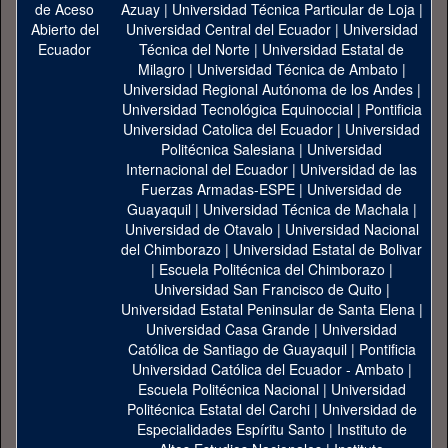
Azuay
|
Universidad Técnica Particular de Loja
|
Universidad Central del Ecuador
|
Universidad
Técnica del Norte
|
Universidad Estatal de
Milagro
|
Universidad Técnica de Ambato
|
Universidad Regional Autónoma de los Andes
|
Universidad Tecnológica Equinoccial
|
Pontificia
Universidad Catolica del Ecuador
|
Universidad
Politécnica Salesiana
|
Universidad
Internacional del Ecuador
|
Universidad de las
Fuerzas Armadas-ESPE
|
Universidad de
Guayaquil
|
Universidad Técnica de Machala
|
Universidad de Otavalo
|
Universidad Nacional
del Chimborazo
|
Universidad Estatal de Bolivar
|
Escuela Politécnica del Chimborazo
|
Universidad San Francisco de Quito
|
Universidad Estatal Peninsular de Santa Elena
|
Universidad Casa Grande
|
Universidad
Católica de Santiago de Guayaquil
|
Pontificia
Universidad Católica del Ecuador - Ambato
|
Escuela Politécnica Nacional
|
Universidad
Politécnica Estatal del Carchi
|
Universidad de
Especialidades Espíritu Santo
|
Instituto de