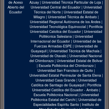
Azuay
|
Universidad Técnica Particular de Loja
|
Universidad Central del Ecuador
|
Universidad
Técnica del Norte
|
Universidad Estatal de
Milagro
|
Universidad Técnica de Ambato
|
Universidad Regional Autónoma de los Andes
|
Universidad Tecnológica Equinoccial
|
Pontificia
Universidad Catolica del Ecuador
|
Universidad
Politécnica Salesiana
|
Universidad
Internacional del Ecuador
|
Universidad de las
Fuerzas Armadas-ESPE
|
Universidad de
Guayaquil
|
Universidad Técnica de Machala
|
Universidad de Otavalo
|
Universidad Nacional
del Chimborazo
|
Universidad Estatal de Bolivar
|
Escuela Politécnica del Chimborazo
|
Universidad San Francisco de Quito
|
Universidad Estatal Peninsular de Santa Elena
|
Universidad Casa Grande
|
Universidad
Católica de Santiago de Guayaquil
|
Pontificia
Universidad Católica del Ecuador - Ambato
|
Escuela Politécnica Nacional
|
Universidad
Politécnica Estatal del Carchi
|
Universidad de
Especialidades Espíritu Santo
|
Instituto de