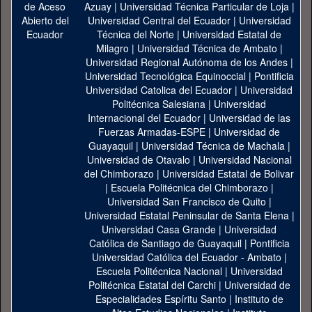
Azuay
|
Universidad Técnica Particular de Loja
|
Universidad Central del Ecuador
|
Universidad
Técnica del Norte
|
Universidad Estatal de
Milagro
|
Universidad Técnica de Ambato
|
Universidad Regional Autónoma de los Andes
|
Universidad Tecnológica Equinoccial
|
Pontificia
Universidad Catolica del Ecuador
|
Universidad
Politécnica Salesiana
|
Universidad
Internacional del Ecuador
|
Universidad de las
Fuerzas Armadas-ESPE
|
Universidad de
Guayaquil
|
Universidad Técnica de Machala
|
Universidad de Otavalo
|
Universidad Nacional
del Chimborazo
|
Universidad Estatal de Bolivar
|
Escuela Politécnica del Chimborazo
|
Universidad San Francisco de Quito
|
Universidad Estatal Peninsular de Santa Elena
|
Universidad Casa Grande
|
Universidad
Católica de Santiago de Guayaquil
|
Pontificia
Universidad Católica del Ecuador - Ambato
|
Escuela Politécnica Nacional
|
Universidad
Politécnica Estatal del Carchi
|
Universidad de
Especialidades Espíritu Santo
|
Instituto de