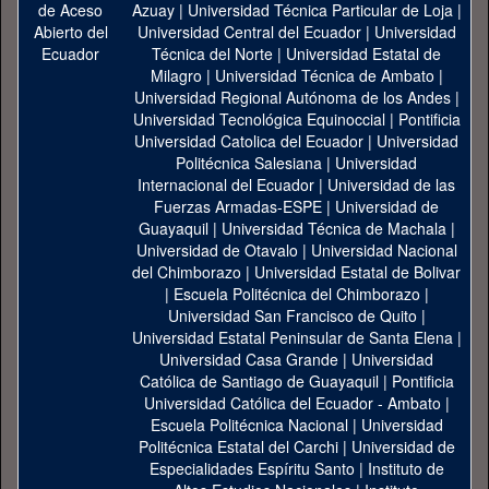
Azuay
|
Universidad Técnica Particular de Loja
|
Universidad Central del Ecuador
|
Universidad
Técnica del Norte
|
Universidad Estatal de
Milagro
|
Universidad Técnica de Ambato
|
Universidad Regional Autónoma de los Andes
|
Universidad Tecnológica Equinoccial
|
Pontificia
Universidad Catolica del Ecuador
|
Universidad
Politécnica Salesiana
|
Universidad
Internacional del Ecuador
|
Universidad de las
Fuerzas Armadas-ESPE
|
Universidad de
Guayaquil
|
Universidad Técnica de Machala
|
Universidad de Otavalo
|
Universidad Nacional
del Chimborazo
|
Universidad Estatal de Bolivar
|
Escuela Politécnica del Chimborazo
|
Universidad San Francisco de Quito
|
Universidad Estatal Peninsular de Santa Elena
|
Universidad Casa Grande
|
Universidad
Católica de Santiago de Guayaquil
|
Pontificia
Universidad Católica del Ecuador - Ambato
|
Escuela Politécnica Nacional
|
Universidad
Politécnica Estatal del Carchi
|
Universidad de
Especialidades Espíritu Santo
|
Instituto de