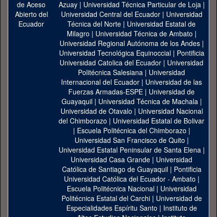
Azuay
|
Universidad Técnica Particular de Loja
|
Universidad Central del Ecuador
|
Universidad
Técnica del Norte
|
Universidad Estatal de
Milagro
|
Universidad Técnica de Ambato
|
Universidad Regional Autónoma de los Andes
|
Universidad Tecnológica Equinoccial
|
Pontificia
Universidad Catolica del Ecuador
|
Universidad
Politécnica Salesiana
|
Universidad
Internacional del Ecuador
|
Universidad de las
Fuerzas Armadas-ESPE
|
Universidad de
Guayaquil
|
Universidad Técnica de Machala
|
Universidad de Otavalo
|
Universidad Nacional
del Chimborazo
|
Universidad Estatal de Bolivar
|
Escuela Politécnica del Chimborazo
|
Universidad San Francisco de Quito
|
Universidad Estatal Peninsular de Santa Elena
|
Universidad Casa Grande
|
Universidad
Católica de Santiago de Guayaquil
|
Pontificia
Universidad Católica del Ecuador - Ambato
|
Escuela Politécnica Nacional
|
Universidad
Politécnica Estatal del Carchi
|
Universidad de
Especialidades Espíritu Santo
|
Instituto de