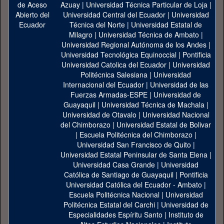
Azuay
|
Universidad Técnica Particular de Loja
|
Universidad Central del Ecuador
|
Universidad
Técnica del Norte
|
Universidad Estatal de
Milagro
|
Universidad Técnica de Ambato
|
Universidad Regional Autónoma de los Andes
|
Universidad Tecnológica Equinoccial
|
Pontificia
Universidad Catolica del Ecuador
|
Universidad
Politécnica Salesiana
|
Universidad
Internacional del Ecuador
|
Universidad de las
Fuerzas Armadas-ESPE
|
Universidad de
Guayaquil
|
Universidad Técnica de Machala
|
Universidad de Otavalo
|
Universidad Nacional
del Chimborazo
|
Universidad Estatal de Bolivar
|
Escuela Politécnica del Chimborazo
|
Universidad San Francisco de Quito
|
Universidad Estatal Peninsular de Santa Elena
|
Universidad Casa Grande
|
Universidad
Católica de Santiago de Guayaquil
|
Pontificia
Universidad Católica del Ecuador - Ambato
|
Escuela Politécnica Nacional
|
Universidad
Politécnica Estatal del Carchi
|
Universidad de
Especialidades Espíritu Santo
|
Instituto de