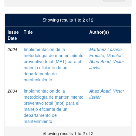
Showing results 1 to 2 of 2
Issue
Title
Author(s)
Date
2004
Implementación de la
Martínez Lozano,
metodología de mantenimiento
Ernesto, Director
;
preventivo total (MPT) para el
Abad Abad, Víctor
manejo eficiente de un
Javier
departamento de
mantenimiento
2004
Implementación de la
Abad Abad, Víctor
metodología de mantenimiento
Javier
preventivo total (mpt) para el
manejo eficiente de un
departamento de
mantenimiento
Showing results 1 to 2 of 2