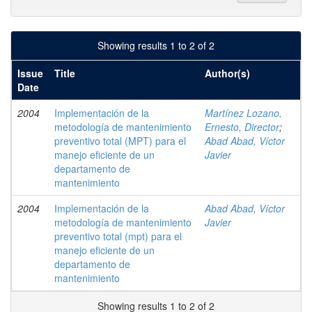
Showing results 1 to 2 of 2
Issue
Title
Author(s)
Date
2004
Implementación de la
Martínez Lozano,
metodología de mantenimiento
Ernesto, Director
;
preventivo total (MPT) para el
Abad Abad, Víctor
manejo eficiente de un
Javier
departamento de
mantenimiento
2004
Implementación de la
Abad Abad, Víctor
metodología de mantenimiento
Javier
preventivo total (mpt) para el
manejo eficiente de un
departamento de
mantenimiento
Showing results 1 to 2 of 2