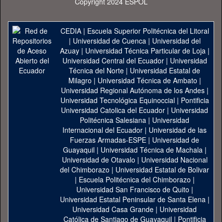
Copyright 2024 ESPOL
CEDIA
|
Escuela Superior Politécnica del Litoral
|
Universidad de Cuenca
|
Universidad del
Azuay
|
Universidad Técnica Particular de Loja
|
Universidad Central del Ecuador
|
Universidad
Técnica del Norte
|
Universidad Estatal de
Milagro
|
Universidad Técnica de Ambato
|
Universidad Regional Autónoma de los Andes
|
Universidad Tecnológica Equinoccial
|
Pontificia
Universidad Catolica del Ecuador
|
Universidad
Politécnica Salesiana
|
Universidad
Internacional del Ecuador
|
Universidad de las
Fuerzas Armadas-ESPE
|
Universidad de
Guayaquil
|
Universidad Técnica de Machala
|
Universidad de Otavalo
|
Universidad Nacional
del Chimborazo
|
Universidad Estatal de Bolivar
|
Escuela Politécnica del Chimborazo
|
Universidad San Francisco de Quito
|
Universidad Estatal Peninsular de Santa Elena
|
Universidad Casa Grande
|
Universidad
Católica de Santiago de Guayaquil
|
Pontificia