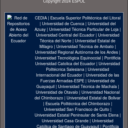
Copyright 2024 ESPOL
CEDIA
|
Escuela Superior Politécnica del Litoral
|
Universidad de Cuenca
|
Universidad del
Azuay
|
Universidad Técnica Particular de Loja
|
Universidad Central del Ecuador
|
Universidad
Técnica del Norte
|
Universidad Estatal de
Milagro
|
Universidad Técnica de Ambato
|
Universidad Regional Autónoma de los Andes
|
Universidad Tecnológica Equinoccial
|
Pontificia
Universidad Catolica del Ecuador
|
Universidad
Politécnica Salesiana
|
Universidad
Internacional del Ecuador
|
Universidad de las
Fuerzas Armadas-ESPE
|
Universidad de
Guayaquil
|
Universidad Técnica de Machala
|
Universidad de Otavalo
|
Universidad Nacional
del Chimborazo
|
Universidad Estatal de Bolivar
|
Escuela Politécnica del Chimborazo
|
Universidad San Francisco de Quito
|
Universidad Estatal Peninsular de Santa Elena
|
Universidad Casa Grande
|
Universidad
Católica de Santiago de Guayaquil
|
Pontificia