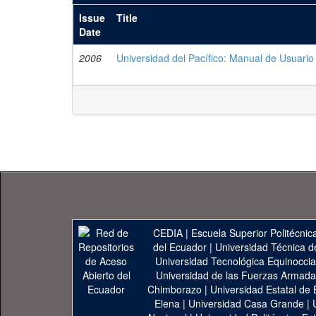
Issue
Title
Date
2006
Universidad del Pacífico: Manual de Usuario
CEDIA
|
Escuela Superior Politécnica
del Ecuador
|
Universidad Técnica d
Universidad Tecnológica Equinoccia
Universidad de las Fuerzas Armad
Chimborazo
|
Universidad Estatal de 
Elena
|
Universidad Casa Grande
|