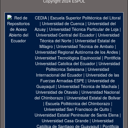
Copyright 2024 ESPOL
CEDIA
|
Escuela Superior Politécnica del Litoral
|
Universidad de Cuenca
|
Universidad del
Azuay
|
Universidad Técnica Particular de Loja
|
Universidad Central del Ecuador
|
Universidad
Técnica del Norte
|
Universidad Estatal de
Milagro
|
Universidad Técnica de Ambato
|
Universidad Regional Autónoma de los Andes
|
Universidad Tecnológica Equinoccial
|
Pontificia
Universidad Catolica del Ecuador
|
Universidad
Politécnica Salesiana
|
Universidad
Internacional del Ecuador
|
Universidad de las
Fuerzas Armadas-ESPE
|
Universidad de
Guayaquil
|
Universidad Técnica de Machala
|
Universidad de Otavalo
|
Universidad Nacional
del Chimborazo
|
Universidad Estatal de Bolivar
|
Escuela Politécnica del Chimborazo
|
Universidad San Francisco de Quito
|
Universidad Estatal Peninsular de Santa Elena
|
Universidad Casa Grande
|
Universidad
Católica de Santiago de Guayaquil
|
Pontificia