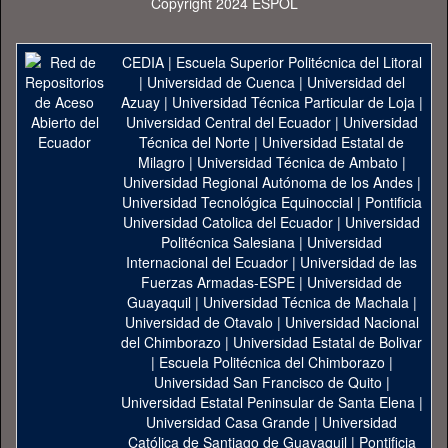
Copyright 2024 ESPOL
CEDIA
|
Escuela Superior Politécnica del Litoral
|
Universidad de Cuenca
|
Universidad del
Azuay
|
Universidad Técnica Particular de Loja
|
Universidad Central del Ecuador
|
Universidad
Técnica del Norte
|
Universidad Estatal de
Milagro
|
Universidad Técnica de Ambato
|
Universidad Regional Autónoma de los Andes
|
Universidad Tecnológica Equinoccial
|
Pontificia
Universidad Catolica del Ecuador
|
Universidad
Politécnica Salesiana
|
Universidad
Internacional del Ecuador
|
Universidad de las
Fuerzas Armadas-ESPE
|
Universidad de
Guayaquil
|
Universidad Técnica de Machala
|
Universidad de Otavalo
|
Universidad Nacional
del Chimborazo
|
Universidad Estatal de Bolivar
|
Escuela Politécnica del Chimborazo
|
Universidad San Francisco de Quito
|
Universidad Estatal Peninsular de Santa Elena
|
Universidad Casa Grande
|
Universidad
Católica de Santiago de Guayaquil
|
Pontificia