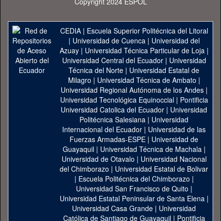
Copyright 2024 ESPOL
CEDIA
|
Escuela Superior Politécnica del Litoral
|
Universidad de Cuenca
|
Universidad del
Azuay
|
Universidad Técnica Particular de Loja
|
Universidad Central del Ecuador
|
Universidad
Técnica del Norte
|
Universidad Estatal de
Milagro
|
Universidad Técnica de Ambato
|
Universidad Regional Autónoma de los Andes
|
Universidad Tecnológica Equinoccial
|
Pontificia
Universidad Catolica del Ecuador
|
Universidad
Politécnica Salesiana
|
Universidad
Internacional del Ecuador
|
Universidad de las
Fuerzas Armadas-ESPE
|
Universidad de
Guayaquil
|
Universidad Técnica de Machala
|
Universidad de Otavalo
|
Universidad Nacional
del Chimborazo
|
Universidad Estatal de Bolivar
|
Escuela Politécnica del Chimborazo
|
Universidad San Francisco de Quito
|
Universidad Estatal Peninsular de Santa Elena
|
Universidad Casa Grande
|
Universidad
Católica de Santiago de Guayaquil
|
Pontificia