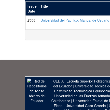
Issue
Title
Date
2006
Universidad del Pacífico: Manual de Usuario
CEDIA
|
Escuela Superior Politécnica
del Ecuador
|
Universidad Técnica d
Universidad Tecnológica Equinoccia
Universidad de las Fuerzas Armad
Chimborazo
|
Universidad Estatal de 
Elena
|
Universidad Casa Grande
|