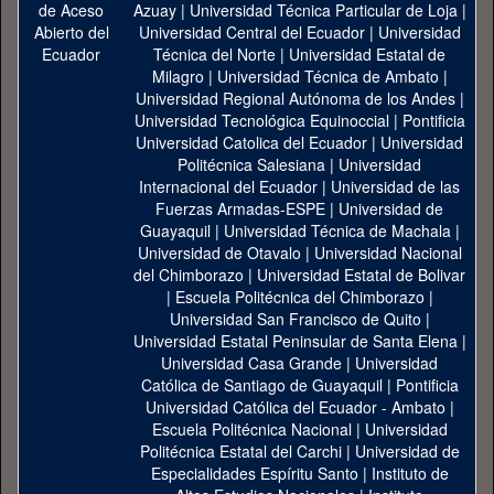
Azuay
|
Universidad Técnica Particular de Loja
|
Universidad Central del Ecuador
|
Universidad
Técnica del Norte
|
Universidad Estatal de
Milagro
|
Universidad Técnica de Ambato
|
Universidad Regional Autónoma de los Andes
|
Universidad Tecnológica Equinoccial
|
Pontificia
Universidad Catolica del Ecuador
|
Universidad
Politécnica Salesiana
|
Universidad
Internacional del Ecuador
|
Universidad de las
Fuerzas Armadas-ESPE
|
Universidad de
Guayaquil
|
Universidad Técnica de Machala
|
Universidad de Otavalo
|
Universidad Nacional
del Chimborazo
|
Universidad Estatal de Bolivar
|
Escuela Politécnica del Chimborazo
|
Universidad San Francisco de Quito
|
Universidad Estatal Peninsular de Santa Elena
|
Universidad Casa Grande
|
Universidad
Católica de Santiago de Guayaquil
|
Pontificia
Universidad Católica del Ecuador - Ambato
|
Escuela Politécnica Nacional
|
Universidad
Politécnica Estatal del Carchi
|
Universidad de
Especialidades Espíritu Santo
|
Instituto de