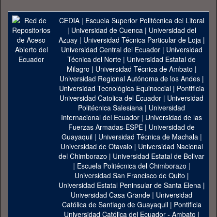
CEDIA
|
Escuela Superior Politécnica del Litoral
|
Universidad de Cuenca
|
Universidad del
Azuay
|
Universidad Técnica Particular de Loja
|
Universidad Central del Ecuador
|
Universidad
Técnica del Norte
|
Universidad Estatal de
Milagro
|
Universidad Técnica de Ambato
|
Universidad Regional Autónoma de los Andes
|
Universidad Tecnológica Equinoccial
|
Pontificia
Universidad Catolica del Ecuador
|
Universidad
Politécnica Salesiana
|
Universidad
Internacional del Ecuador
|
Universidad de las
Fuerzas Armadas-ESPE
|
Universidad de
Guayaquil
|
Universidad Técnica de Machala
|
Universidad de Otavalo
|
Universidad Nacional
del Chimborazo
|
Universidad Estatal de Bolivar
|
Escuela Politécnica del Chimborazo
|
Universidad San Francisco de Quito
|
Universidad Estatal Peninsular de Santa Elena
|
Universidad Casa Grande
|
Universidad
Católica de Santiago de Guayaquil
|
Pontificia
Universidad Católica del Ecuador - Ambato
|