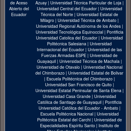
Azuay
|
Universidad Técnica Particular de Loja
|
Universidad Central del Ecuador
|
Universidad
Técnica del Norte
|
Universidad Estatal de
Milagro
|
Universidad Técnica de Ambato
|
Universidad Regional Autónoma de los Andes
|
Universidad Tecnológica Equinoccial
|
Pontificia
Universidad Catolica del Ecuador
|
Universidad
Politécnica Salesiana
|
Universidad
Internacional del Ecuador
|
Universidad de las
Fuerzas Armadas-ESPE
|
Universidad de
Guayaquil
|
Universidad Técnica de Machala
|
Universidad de Otavalo
|
Universidad Nacional
del Chimborazo
|
Universidad Estatal de Bolivar
|
Escuela Politécnica del Chimborazo
|
Universidad San Francisco de Quito
|
Universidad Estatal Peninsular de Santa Elena
|
Universidad Casa Grande
|
Universidad
Católica de Santiago de Guayaquil
|
Pontificia
Universidad Católica del Ecuador - Ambato
|
Escuela Politécnica Nacional
|
Universidad
Politécnica Estatal del Carchi
|
Universidad de
Especialidades Espíritu Santo
|
Instituto de