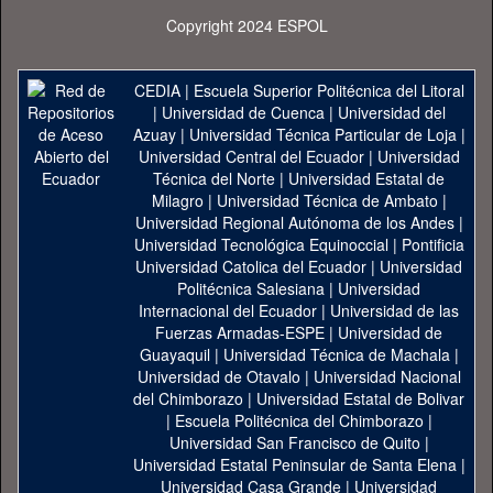
Copyright 2024 ESPOL
CEDIA
|
Escuela Superior Politécnica del Litoral
|
Universidad de Cuenca
|
Universidad del
Azuay
|
Universidad Técnica Particular de Loja
|
Universidad Central del Ecuador
|
Universidad
Técnica del Norte
|
Universidad Estatal de
Milagro
|
Universidad Técnica de Ambato
|
Universidad Regional Autónoma de los Andes
|
Universidad Tecnológica Equinoccial
|
Pontificia
Universidad Catolica del Ecuador
|
Universidad
Politécnica Salesiana
|
Universidad
Internacional del Ecuador
|
Universidad de las
Fuerzas Armadas-ESPE
|
Universidad de
Guayaquil
|
Universidad Técnica de Machala
|
Universidad de Otavalo
|
Universidad Nacional
del Chimborazo
|
Universidad Estatal de Bolivar
|
Escuela Politécnica del Chimborazo
|
Universidad San Francisco de Quito
|
Universidad Estatal Peninsular de Santa Elena
|
Universidad Casa Grande
|
Universidad