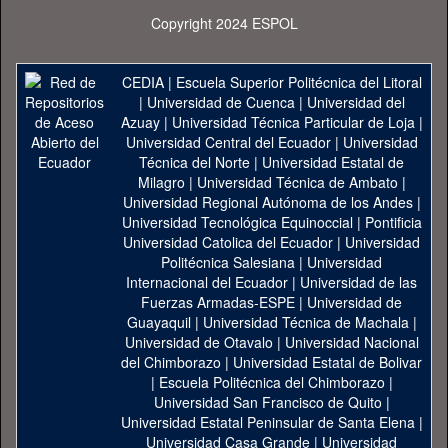
Copyright 2024 ESPOL
CEDIA
|
Escuela Superior Politécnica del Litoral
|
Universidad de Cuenca
|
Universidad del
Azuay
|
Universidad Técnica Particular de Loja
|
Universidad Central del Ecuador
|
Universidad
Técnica del Norte
|
Universidad Estatal de
Milagro
|
Universidad Técnica de Ambato
|
Universidad Regional Autónoma de los Andes
|
Universidad Tecnológica Equinoccial
|
Pontificia
Universidad Catolica del Ecuador
|
Universidad
Politécnica Salesiana
|
Universidad
Internacional del Ecuador
|
Universidad de las
Fuerzas Armadas-ESPE
|
Universidad de
Guayaquil
|
Universidad Técnica de Machala
|
Universidad de Otavalo
|
Universidad Nacional
del Chimborazo
|
Universidad Estatal de Bolivar
|
Escuela Politécnica del Chimborazo
|
Universidad San Francisco de Quito
|
Universidad Estatal Peninsular de Santa Elena
|
Universidad Casa Grande
|
Universidad