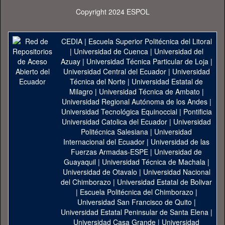
Copyright 2024 ESPOL
CEDIA
|
Escuela Superior Politécnica del Litoral
|
Universidad de Cuenca
|
Universidad del
Azuay
|
Universidad Técnica Particular de Loja
|
Universidad Central del Ecuador
|
Universidad
Técnica del Norte
|
Universidad Estatal de
Milagro
|
Universidad Técnica de Ambato
|
Universidad Regional Autónoma de los Andes
|
Universidad Tecnológica Equinoccial
|
Pontificia
Universidad Catolica del Ecuador
|
Universidad
Politécnica Salesiana
|
Universidad
Internacional del Ecuador
|
Universidad de las
Fuerzas Armadas-ESPE
|
Universidad de
Guayaquil
|
Universidad Técnica de Machala
|
Universidad de Otavalo
|
Universidad Nacional
del Chimborazo
|
Universidad Estatal de Bolivar
|
Escuela Politécnica del Chimborazo
|
Universidad San Francisco de Quito
|
Universidad Estatal Peninsular de Santa Elena
|
Universidad Casa Grande
|
Universidad