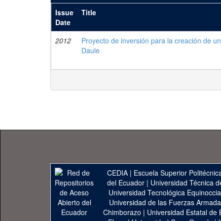
Issue
Title
Date
2012
Proyecto de inversión para la creación de un
Daule
CEDIA
|
Escuela Superior Politécnica
del Ecuador
|
Universidad Técnica d
Universidad Tecnológica Equinoccia
Universidad de las Fuerzas Armad
Chimborazo
|
Universidad Estatal de 