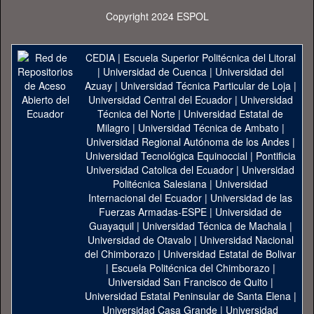
Copyright 2024 ESPOL
CEDIA
|
Escuela Superior Politécnica del Litoral
|
Universidad de Cuenca
|
Universidad del
Azuay
|
Universidad Técnica Particular de Loja
|
Universidad Central del Ecuador
|
Universidad
Técnica del Norte
|
Universidad Estatal de
Milagro
|
Universidad Técnica de Ambato
|
Universidad Regional Autónoma de los Andes
|
Universidad Tecnológica Equinoccial
|
Pontificia
Universidad Catolica del Ecuador
|
Universidad
Politécnica Salesiana
|
Universidad
Internacional del Ecuador
|
Universidad de las
Fuerzas Armadas-ESPE
|
Universidad de
Guayaquil
|
Universidad Técnica de Machala
|
Universidad de Otavalo
|
Universidad Nacional
del Chimborazo
|
Universidad Estatal de Bolivar
|
Escuela Politécnica del Chimborazo
|
Universidad San Francisco de Quito
|
Universidad Estatal Peninsular de Santa Elena
|
Universidad Casa Grande
|
Universidad