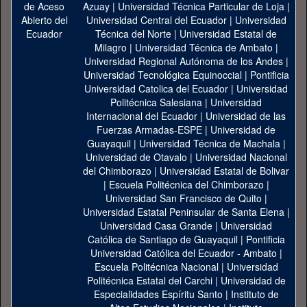
Azuay
|
Universidad Técnica Particular de Loja
|
Universidad Central del Ecuador
|
Universidad
Técnica del Norte
|
Universidad Estatal de
Milagro
|
Universidad Técnica de Ambato
|
Universidad Regional Autónoma de los Andes
|
Universidad Tecnológica Equinoccial
|
Pontificia
Universidad Catolica del Ecuador
|
Universidad
Politécnica Salesiana
|
Universidad
Internacional del Ecuador
|
Universidad de las
Fuerzas Armadas-ESPE
|
Universidad de
Guayaquil
|
Universidad Técnica de Machala
|
Universidad de Otavalo
|
Universidad Nacional
del Chimborazo
|
Universidad Estatal de Bolivar
|
Escuela Politécnica del Chimborazo
|
Universidad San Francisco de Quito
|
Universidad Estatal Peninsular de Santa Elena
|
Universidad Casa Grande
|
Universidad
Católica de Santiago de Guayaquil
|
Pontificia
Universidad Católica del Ecuador - Ambato
|
Escuela Politécnica Nacional
|
Universidad
Politécnica Estatal del Carchi
|
Universidad de
Especialidades Espíritu Santo
|
Instituto de