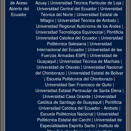
Azuay
|
Universidad Técnica Particular de Loja
|
Universidad Central del Ecuador
|
Universidad
Técnica del Norte
|
Universidad Estatal de
Milagro
|
Universidad Técnica de Ambato
|
Universidad Regional Autónoma de los Andes
|
Universidad Tecnológica Equinoccial
|
Pontificia
Universidad Catolica del Ecuador
|
Universidad
Politécnica Salesiana
|
Universidad
Internacional del Ecuador
|
Universidad de las
Fuerzas Armadas-ESPE
|
Universidad de
Guayaquil
|
Universidad Técnica de Machala
|
Universidad de Otavalo
|
Universidad Nacional
del Chimborazo
|
Universidad Estatal de Bolivar
|
Escuela Politécnica del Chimborazo
|
Universidad San Francisco de Quito
|
Universidad Estatal Peninsular de Santa Elena
|
Universidad Casa Grande
|
Universidad
Católica de Santiago de Guayaquil
|
Pontificia
Universidad Católica del Ecuador - Ambato
|
Escuela Politécnica Nacional
|
Universidad
Politécnica Estatal del Carchi
|
Universidad de
Especialidades Espíritu Santo
|
Instituto de