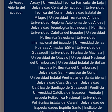
Azuay
|
Universidad Técnica Particular de Loja
|
Universidad Central del Ecuador
|
Universidad
Técnica del Norte
|
Universidad Estatal de
Milagro
|
Universidad Técnica de Ambato
|
Universidad Regional Autónoma de los Andes
|
Universidad Tecnológica Equinoccial
|
Pontificia
Universidad Catolica del Ecuador
|
Universidad
Politécnica Salesiana
|
Universidad
Internacional del Ecuador
|
Universidad de las
Fuerzas Armadas-ESPE
|
Universidad de
Guayaquil
|
Universidad Técnica de Machala
|
Universidad de Otavalo
|
Universidad Nacional
del Chimborazo
|
Universidad Estatal de Bolivar
|
Escuela Politécnica del Chimborazo
|
Universidad San Francisco de Quito
|
Universidad Estatal Peninsular de Santa Elena
|
Universidad Casa Grande
|
Universidad
Católica de Santiago de Guayaquil
|
Pontificia
Universidad Católica del Ecuador - Ambato
|
Escuela Politécnica Nacional
|
Universidad
Politécnica Estatal del Carchi
|
Universidad de
Especialidades Espíritu Santo
|
Instituto de