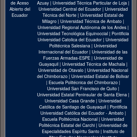
Azuay
|
Universidad Técnica Particular de Loja
|
Universidad Central del Ecuador
|
Universidad
Técnica del Norte
|
Universidad Estatal de
Milagro
|
Universidad Técnica de Ambato
|
Universidad Regional Autónoma de los Andes
|
Universidad Tecnológica Equinoccial
|
Pontificia
Universidad Catolica del Ecuador
|
Universidad
Politécnica Salesiana
|
Universidad
Internacional del Ecuador
|
Universidad de las
Fuerzas Armadas-ESPE
|
Universidad de
Guayaquil
|
Universidad Técnica de Machala
|
Universidad de Otavalo
|
Universidad Nacional
del Chimborazo
|
Universidad Estatal de Bolivar
|
Escuela Politécnica del Chimborazo
|
Universidad San Francisco de Quito
|
Universidad Estatal Peninsular de Santa Elena
|
Universidad Casa Grande
|
Universidad
Católica de Santiago de Guayaquil
|
Pontificia
Universidad Católica del Ecuador - Ambato
|
Escuela Politécnica Nacional
|
Universidad
Politécnica Estatal del Carchi
|
Universidad de
Especialidades Espíritu Santo
|
Instituto de