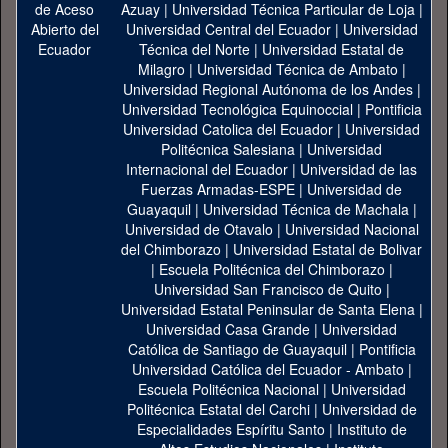
Azuay
|
Universidad Técnica Particular de Loja
|
Universidad Central del Ecuador
|
Universidad
Técnica del Norte
|
Universidad Estatal de
Milagro
|
Universidad Técnica de Ambato
|
Universidad Regional Autónoma de los Andes
|
Universidad Tecnológica Equinoccial
|
Pontificia
Universidad Catolica del Ecuador
|
Universidad
Politécnica Salesiana
|
Universidad
Internacional del Ecuador
|
Universidad de las
Fuerzas Armadas-ESPE
|
Universidad de
Guayaquil
|
Universidad Técnica de Machala
|
Universidad de Otavalo
|
Universidad Nacional
del Chimborazo
|
Universidad Estatal de Bolivar
|
Escuela Politécnica del Chimborazo
|
Universidad San Francisco de Quito
|
Universidad Estatal Peninsular de Santa Elena
|
Universidad Casa Grande
|
Universidad
Católica de Santiago de Guayaquil
|
Pontificia
Universidad Católica del Ecuador - Ambato
|
Escuela Politécnica Nacional
|
Universidad
Politécnica Estatal del Carchi
|
Universidad de
Especialidades Espíritu Santo
|
Instituto de