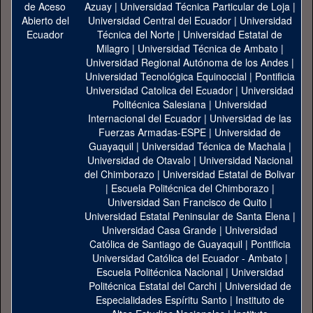
Azuay
|
Universidad Técnica Particular de Loja
|
Universidad Central del Ecuador
|
Universidad
Técnica del Norte
|
Universidad Estatal de
Milagro
|
Universidad Técnica de Ambato
|
Universidad Regional Autónoma de los Andes
|
Universidad Tecnológica Equinoccial
|
Pontificia
Universidad Catolica del Ecuador
|
Universidad
Politécnica Salesiana
|
Universidad
Internacional del Ecuador
|
Universidad de las
Fuerzas Armadas-ESPE
|
Universidad de
Guayaquil
|
Universidad Técnica de Machala
|
Universidad de Otavalo
|
Universidad Nacional
del Chimborazo
|
Universidad Estatal de Bolivar
|
Escuela Politécnica del Chimborazo
|
Universidad San Francisco de Quito
|
Universidad Estatal Peninsular de Santa Elena
|
Universidad Casa Grande
|
Universidad
Católica de Santiago de Guayaquil
|
Pontificia
Universidad Católica del Ecuador - Ambato
|
Escuela Politécnica Nacional
|
Universidad
Politécnica Estatal del Carchi
|
Universidad de
Especialidades Espíritu Santo
|
Instituto de