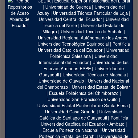
CEDIA
|
Escuela Superior Politécnica del Litoral
|
Universidad de Cuenca
|
Universidad del
Azuay
|
Universidad Técnica Particular de Loja
|
Universidad Central del Ecuador
|
Universidad
Técnica del Norte
|
Universidad Estatal de
Milagro
|
Universidad Técnica de Ambato
|
Universidad Regional Autónoma de los Andes
|
Universidad Tecnológica Equinoccial
|
Pontificia
Universidad Catolica del Ecuador
|
Universidad
Politécnica Salesiana
|
Universidad
Internacional del Ecuador
|
Universidad de las
Fuerzas Armadas-ESPE
|
Universidad de
Guayaquil
|
Universidad Técnica de Machala
|
Universidad de Otavalo
|
Universidad Nacional
del Chimborazo
|
Universidad Estatal de Bolivar
|
Escuela Politécnica del Chimborazo
|
Universidad San Francisco de Quito
|
Universidad Estatal Peninsular de Santa Elena
|
Universidad Casa Grande
|
Universidad
Católica de Santiago de Guayaquil
|
Pontificia
Universidad Católica del Ecuador - Ambato
|
Escuela Politécnica Nacional
|
Universidad
Politécnica Estatal del Carchi
|
Universidad de