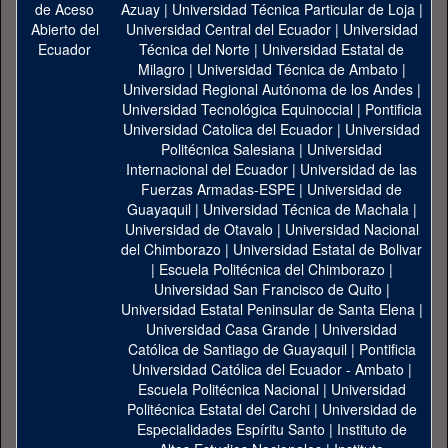
Azuay
|
Universidad Técnica Particular de Loja
|
Universidad Central del Ecuador
|
Universidad
Técnica del Norte
|
Universidad Estatal de
Milagro
|
Universidad Técnica de Ambato
|
Universidad Regional Autónoma de los Andes
|
Universidad Tecnológica Equinoccial
|
Pontificia
Universidad Catolica del Ecuador
|
Universidad
Politécnica Salesiana
|
Universidad
Internacional del Ecuador
|
Universidad de las
Fuerzas Armadas-ESPE
|
Universidad de
Guayaquil
|
Universidad Técnica de Machala
|
Universidad de Otavalo
|
Universidad Nacional
del Chimborazo
|
Universidad Estatal de Bolivar
|
Escuela Politécnica del Chimborazo
|
Universidad San Francisco de Quito
|
Universidad Estatal Peninsular de Santa Elena
|
Universidad Casa Grande
|
Universidad
Católica de Santiago de Guayaquil
|
Pontificia
Universidad Católica del Ecuador - Ambato
|
Escuela Politécnica Nacional
|
Universidad
Politécnica Estatal del Carchi
|
Universidad de
Especialidades Espíritu Santo
|
Instituto de