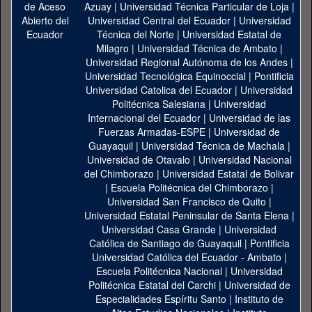
Azuay
|
Universidad Técnica Particular de Loja
|
Universidad Central del Ecuador
|
Universidad
Técnica del Norte
|
Universidad Estatal de
Milagro
|
Universidad Técnica de Ambato
|
Universidad Regional Autónoma de los Andes
|
Universidad Tecnológica Equinoccial
|
Pontificia
Universidad Catolica del Ecuador
|
Universidad
Politécnica Salesiana
|
Universidad
Internacional del Ecuador
|
Universidad de las
Fuerzas Armadas-ESPE
|
Universidad de
Guayaquil
|
Universidad Técnica de Machala
|
Universidad de Otavalo
|
Universidad Nacional
del Chimborazo
|
Universidad Estatal de Bolivar
|
Escuela Politécnica del Chimborazo
|
Universidad San Francisco de Quito
|
Universidad Estatal Peninsular de Santa Elena
|
Universidad Casa Grande
|
Universidad
Católica de Santiago de Guayaquil
|
Pontificia
Universidad Católica del Ecuador - Ambato
|
Escuela Politécnica Nacional
|
Universidad
Politécnica Estatal del Carchi
|
Universidad de
Especialidades Espíritu Santo
|
Instituto de