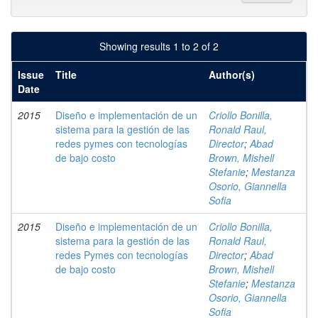
Showing results 1 to 2 of 2
Issue
Title
Author(s)
Date
2015
Diseño e implementación de un
Criollo Bonilla,
sistema para la gestión de las
Ronald Raul,
redes pymes con tecnologías
Director
;
Abad
de bajo costo
Brown, Mishell
Stefanie
;
Mestanza
Osorio, Giannella
Sofia
2015
Diseño e implementación de un
Criollo Bonilla,
sistema para la gestión de las
Ronald Raul,
redes Pymes con tecnologías
Director
;
Abad
de bajo costo
Brown, Mishell
Stefanie
;
Mestanza
Osorio, Giannella
Sofia