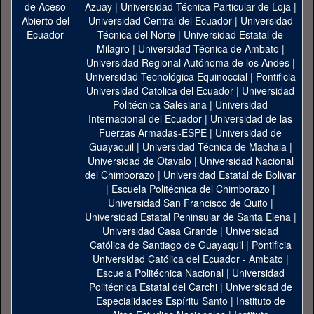
Azuay
|
Universidad Técnica Particular de Loja
|
Universidad Central del Ecuador
|
Universidad
Técnica del Norte
|
Universidad Estatal de
Milagro
|
Universidad Técnica de Ambato
|
Universidad Regional Autónoma de los Andes
|
Universidad Tecnológica Equinoccial
|
Pontificia
Universidad Catolica del Ecuador
|
Universidad
Politécnica Salesiana
|
Universidad
Internacional del Ecuador
|
Universidad de las
Fuerzas Armadas-ESPE
|
Universidad de
Guayaquil
|
Universidad Técnica de Machala
|
Universidad de Otavalo
|
Universidad Nacional
del Chimborazo
|
Universidad Estatal de Bolivar
|
Escuela Politécnica del Chimborazo
|
Universidad San Francisco de Quito
|
Universidad Estatal Peninsular de Santa Elena
|
Universidad Casa Grande
|
Universidad
Católica de Santiago de Guayaquil
|
Pontificia
Universidad Católica del Ecuador - Ambato
|
Escuela Politécnica Nacional
|
Universidad
Politécnica Estatal del Carchi
|
Universidad de
Especialidades Espíritu Santo
|
Instituto de