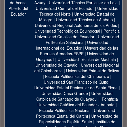
Azuay
|
Universidad Técnica Particular de Loja
|
Universidad Central del Ecuador
|
Universidad
Técnica del Norte
|
Universidad Estatal de
Milagro
|
Universidad Técnica de Ambato
|
Universidad Regional Autónoma de los Andes
|
Universidad Tecnológica Equinoccial
|
Pontificia
Universidad Catolica del Ecuador
|
Universidad
Politécnica Salesiana
|
Universidad
Internacional del Ecuador
|
Universidad de las
Fuerzas Armadas-ESPE
|
Universidad de
Guayaquil
|
Universidad Técnica de Machala
|
Universidad de Otavalo
|
Universidad Nacional
del Chimborazo
|
Universidad Estatal de Bolivar
|
Escuela Politécnica del Chimborazo
|
Universidad San Francisco de Quito
|
Universidad Estatal Peninsular de Santa Elena
|
Universidad Casa Grande
|
Universidad
Católica de Santiago de Guayaquil
|
Pontificia
Universidad Católica del Ecuador - Ambato
|
Escuela Politécnica Nacional
|
Universidad
Politécnica Estatal del Carchi
|
Universidad de
Especialidades Espíritu Santo
|
Instituto de