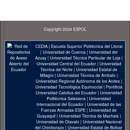
Copyright 2024 ESPOL
CEDIA
|
Escuela Superior Politécnica del Litoral
|
Universidad de Cuenca
|
Universidad del
Azuay
|
Universidad Técnica Particular de Loja
|
Universidad Central del Ecuador
|
Universidad
Técnica del Norte
|
Universidad Estatal de
Milagro
|
Universidad Técnica de Ambato
|
Universidad Regional Autónoma de los Andes
|
Universidad Tecnológica Equinoccial
|
Pontificia
Universidad Catolica del Ecuador
|
Universidad
Politécnica Salesiana
|
Universidad
Internacional del Ecuador
|
Universidad de las
Fuerzas Armadas-ESPE
|
Universidad de
Guayaquil
|
Universidad Técnica de Machala
|
Universidad de Otavalo
|
Universidad Nacional
del Chimborazo
|
Universidad Estatal de Bolivar