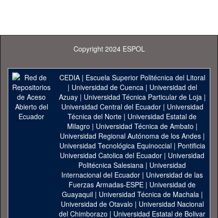
Copyright 2024 ESPOL
CEDIA
|
Escuela Superior Politécnica del Litoral
|
Universidad de Cuenca
|
Universidad del
Azuay
|
Universidad Técnica Particular de Loja
|
Universidad Central del Ecuador
|
Universidad
Técnica del Norte
|
Universidad Estatal de
Milagro
|
Universidad Técnica de Ambato
|
Universidad Regional Autónoma de los Andes
|
Universidad Tecnológica Equinoccial
|
Pontificia
Universidad Catolica del Ecuador
|
Universidad
Politécnica Salesiana
|
Universidad
Internacional del Ecuador
|
Universidad de las
Fuerzas Armadas-ESPE
|
Universidad de
Guayaquil
|
Universidad Técnica de Machala
|
Universidad de Otavalo
|
Universidad Nacional
del Chimborazo
|
Universidad Estatal de Bolivar