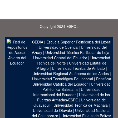
Copyright 2024 ESPOL
CEDIA
|
Escuela Superior Politécnica del Litoral
|
Universidad de Cuenca
|
Universidad del
Azuay
|
Universidad Técnica Particular de Loja
|
Universidad Central del Ecuador
|
Universidad
Técnica del Norte
|
Universidad Estatal de
Milagro
|
Universidad Técnica de Ambato
|
Universidad Regional Autónoma de los Andes
|
Universidad Tecnológica Equinoccial
|
Pontificia
Universidad Catolica del Ecuador
|
Universidad
Politécnica Salesiana
|
Universidad
Internacional del Ecuador
|
Universidad de las
Fuerzas Armadas-ESPE
|
Universidad de
Guayaquil
|
Universidad Técnica de Machala
|
Universidad de Otavalo
|
Universidad Nacional
del Chimborazo
|
Universidad Estatal de Bolivar